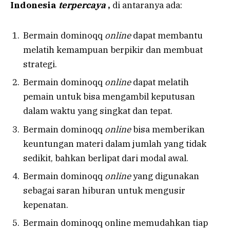
Indonesia
terpercaya
,
di antaranya ada:
Bermain dominoqq
online
dapat membantu
melatih kemampuan berpikir dan membuat
strategi.
Bermain dominoqq
online
dapat melatih
pemain untuk bisa mengambil keputusan
dalam waktu yang singkat dan tepat.
Bermain dominoqq
online
bisa memberikan
keuntungan materi dalam jumlah yang tidak
sedikit, bahkan berlipat dari modal awal.
Bermain dominoqq
online
yang digunakan
sebagai saran hiburan untuk mengusir
kepenatan.
Bermain dominoqq online memudahkan tiap