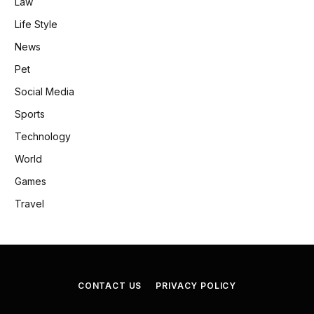
Law
Life Style
News
Pet
Social Media
Sports
Technology
World
Games
Travel
CONTACT US
PRIVACY POLICY