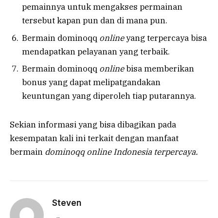
pemainnya untuk mengakses permainan
tersebut kapan pun dan di mana pun.
Bermain dominoqq
online
yang terpercaya bisa
mendapatkan pelayanan yang terbaik.
Bermain dominoqq
online
bisa memberikan
bonus yang dapat melipatgandakan
keuntungan yang diperoleh tiap putarannya.
Sekian informasi yang bisa dibagikan pada
kesempatan kali ini terkait dengan manfaat
bermain
dominoqq online Indonesia
terpercaya
.
Steven