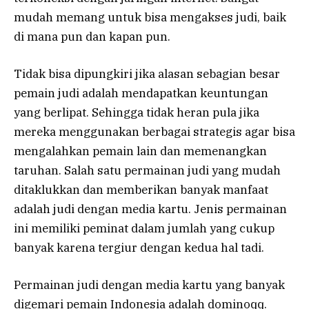
mudah memang untuk bisa mengakses judi, baik
di mana pun dan kapan pun.
Tidak bisa dipungkiri jika alasan sebagian besar
pemain judi adalah mendapatkan keuntungan
yang berlipat. Sehingga tidak heran pula jika
mereka menggunakan berbagai strategis agar bisa
mengalahkan pemain lain dan memenangkan
taruhan. Salah satu permainan judi yang mudah
ditaklukkan dan memberikan banyak manfaat
adalah judi dengan media kartu. Jenis permainan
ini memiliki peminat dalam jumlah yang cukup
banyak karena tergiur dengan kedua hal tadi.
Permainan judi dengan media kartu yang banyak
digemari pemain Indonesia adalah dominoqq.