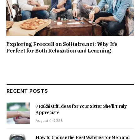
Exploring Freecell on Solitaire.net: Why It’s
Perfect for Both Relaxation and Learning
RECENT POSTS
7 Rakhi Gift Ideas for Your Sister She’ll Truly
Appreciate
August 4, 2026
How to Choose the Best Watches for Men and